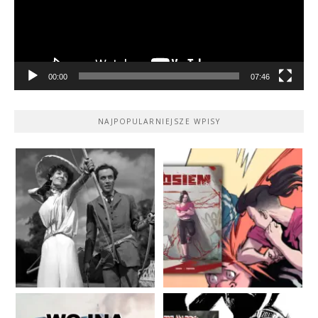
00:00
07:46
NAJPOPULARNIEJSZE WPISY