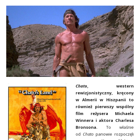
Chato
, western
rewizjonistyczny, kręcony
w Almerii w Hiszpanii to
również pierwszy wspólny
film reżysera Michaela
Winnera i aktora Charlesa
Bronsona.
To właśnie
od
Chato
panowie rozpoczęli