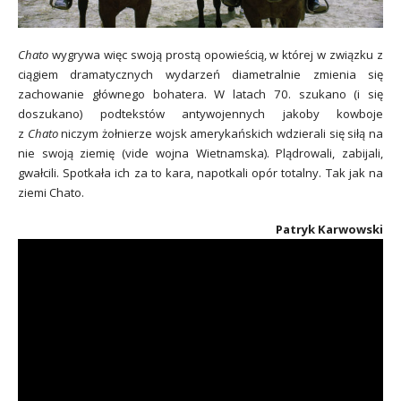
Chato
wygrywa więc swoją prostą opowieścią, w której w związku z
ciągiem dramatycznych wydarzeń diametralnie zmienia się
zachowanie głównego bohatera. W latach 70. szukano (i się
doszukano) podtekstów antywojennych jakoby kowboje
z
Chato
niczym żołnierze wojsk amerykańskich wdzierali się siłą na
nie swoją ziemię (vide wojna Wietnamska). Plądrowali, zabijali,
gwałcili. Spotkała ich za to kara, napotkali opór totalny. Tak jak na
ziemi Chato.
Patryk Karwowski