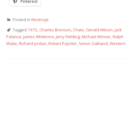
Pinterest
Posted in
Recenzje
Tagged
1972
,
Charles Bronson
,
Chato
,
Gerald Wilson
,
Jack
Palance
,
James Whitmore
,
Jerry Fielding
,
Michael Winner
,
Ralph
Waite
,
Richard Jordan
,
Robert Paynter
,
Simon Oakland
,
Western