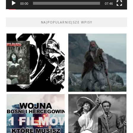
00:00
07:46
NAJPOPULARNIEJSZE WPISY