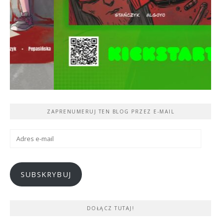
ZAPRENUMERUJ TEN BLOG PRZEZ E-MAIL
Adres
e-
mail
SUBSKRYBUJ
DOŁĄCZ TUTAJ!