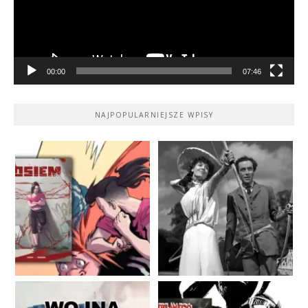
00:00
07:46
NAJPOPULARNIEJSZE WPISY