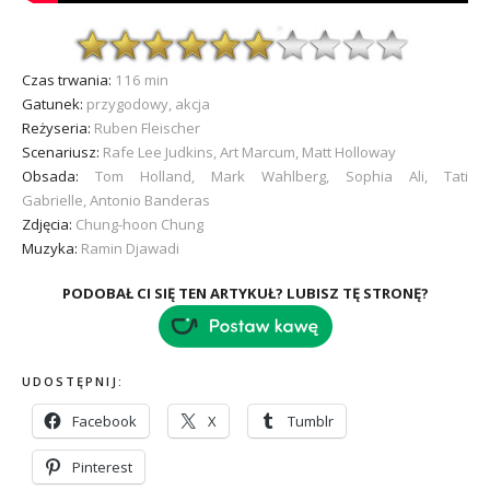
Czas trwania:
116 min
Gatunek:
przygodowy, akcja
Reżyseria:
Ruben Fleischer
Scenariusz:
Rafe Lee Judkins, Art Marcum, Matt Holloway
Obsada:
Tom Holland, Mark Wahlberg, Sophia Ali, Tati
Gabrielle, Antonio Banderas
Zdjęcia:
Chung-hoon Chung
Muzyka:
Ramin Djawadi
PODOBAŁ CI SIĘ TEN ARTYKUŁ? LUBISZ TĘ STRONĘ?
UDOSTĘPNIJ:
Facebook
X
Tumblr
Pinterest