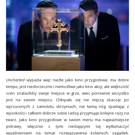
Uncharted
wypada więc nieźle jako kino przygodowe, ma dobre
tempo, jest niedorzeczne i niemożliwe jako kino akcji, ale większość
scen znalazłoby swoje miejsce w grze, wiec ponownie wszystko
jest na swoim miejscu. Chłopaki się nie męczą skacząc po
wyrzuconych z samolotu skrzyniach, nie łamią nóg spadając z
wysokości i całkiem dobrze sobie radzą przyjmując kolejne razy na
twarz. Jako kino przygodowe w swoim menu ma najważniejsze
potrawy, włącznie z tymi niedającymi się wytłumaczyć
wyjaśnieniami na temat rozwiązywania kolejnych zagadek.