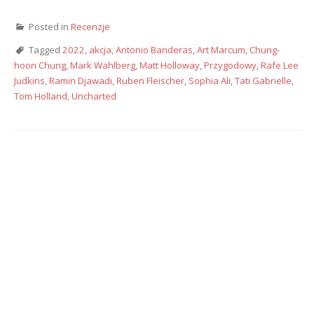
Posted in
Recenzje
Tagged
2022
,
akcja
,
Antonio Banderas
,
Art Marcum
,
Chung-
hoon Chung
,
Mark Wahlberg
,
Matt Holloway
,
Przygodowy
,
Rafe Lee
Judkins
,
Ramin Djawadi
,
Ruben Fleischer
,
Sophia Ali
,
Tati Gabrielle
,
Tom Holland
,
Uncharted