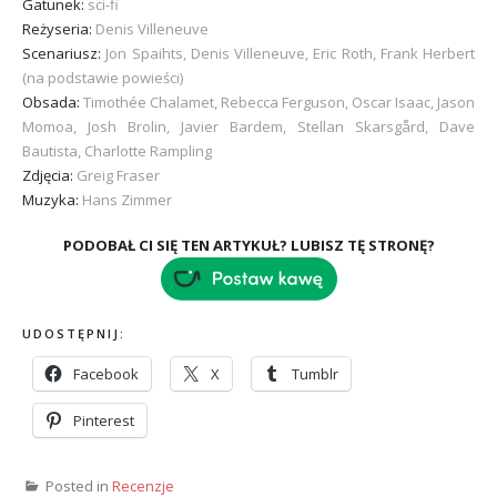
Gatunek:
sci-fi
Reżyseria:
Denis Villeneuve
Scenariusz:
Jon Spaihts, Denis Villeneuve, Eric Roth, Frank Herbert
(na podstawie powieści)
Obsada:
Timothée Chalamet, Rebecca Ferguson, Oscar Isaac, Jason
Momoa, Josh Brolin, Javier Bardem, Stellan Skarsgård, Dave
Bautista, Charlotte Rampling
Zdjęcia:
Greig Fraser
Muzyka:
Hans Zimmer
PODOBAŁ CI SIĘ TEN ARTYKUŁ? LUBISZ TĘ STRONĘ?
UDOSTĘPNIJ:
Facebook
X
Tumblr
Pinterest
Posted in
Recenzje