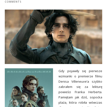
COMMENTS
Gdy pojawiły się pierwsze
wzmianki o premierze filmu
Denisa Villeneuve’a szybko
zabrałem się za lekturę
powieści Franka Herberta.
Pamiętam jak dziś, sopocka
plaża, która robiła wówczas