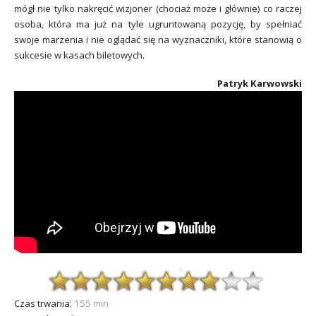
mógł nie tylko nakręcić wizjoner (chociaż może i głównie) co raczej
osoba, która ma już na tyle ugruntowaną pozycję, by spełniać
swoje marzenia i nie oglądać się na wyznaczniki, które stanowią o
sukcesie w kasach biletowych.
Patryk Karwowski
Czas trwania:
155 min