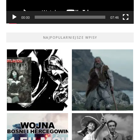
00:00
07:46
NAJPOPULARNIEJSZE WPISY