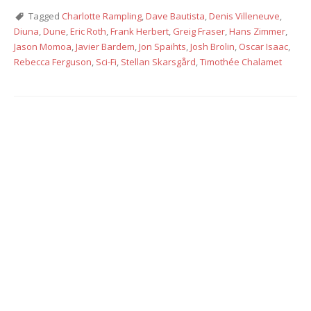
Tagged
Charlotte Rampling
,
Dave Bautista
,
Denis Villeneuve
,
Diuna
,
Dune
,
Eric Roth
,
Frank Herbert
,
Greig Fraser
,
Hans Zimmer
,
Jason Momoa
,
Javier Bardem
,
Jon Spaihts
,
Josh Brolin
,
Oscar Isaac
,
Rebecca Ferguson
,
Sci-Fi
,
Stellan Skarsgård
,
Timothée Chalamet