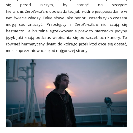
się przed niczym, by stanąć na szczycie
hierarchii.
ZeroZeroZero
opowiada też jak złudne jest posiadanie w
tym świecie władzy. Takie słowa jako honor i zasady tylko czasem
mogą coś znaczyć. Przestępcy z
ZeroZeroZero
nie czują się
bezpieczni, a brutalne egzekwowanie praw to nierzadko jedyny
język jaki znają podczas wspinania się po szczeblach kariery. To
również hermetyczny świat, do którego jeżeli ktoś chce się dostać,
musi zaprezentować się od najgorszej strony.