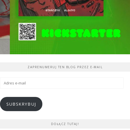
ZAPRENUMERUJ TEN BLOG PRZEZ E-MAIL
Adres
e-
mail
SUBSKRYBUJ
DOŁĄCZ TUTAJ!