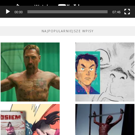
00:00
07:46
NAJPOPULARNIEJSZE WPISY