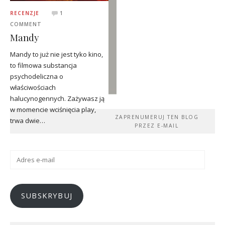
RECENZJE
1
COMMENT
Mandy
Mandy to już nie jest tyko kino,
to filmowa substancja
psychodeliczna o
właściwościach
halucynogennych. Zażywasz ją
w momencie wciśnięcia play,
ZAPRENUMERUJ TEN BLOG
trwa dwie…
PRZEZ E-MAIL
Adres
e-
mail
SUBSKRYBUJ