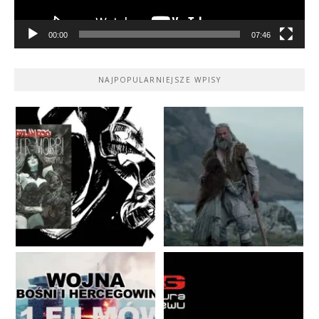
00:00
07:46
NAJPOPULARNIEJSZE WPISY