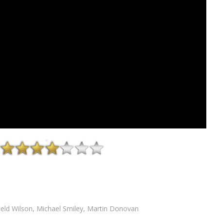
ield Wilson, Michael Smiley, Martin Donovan