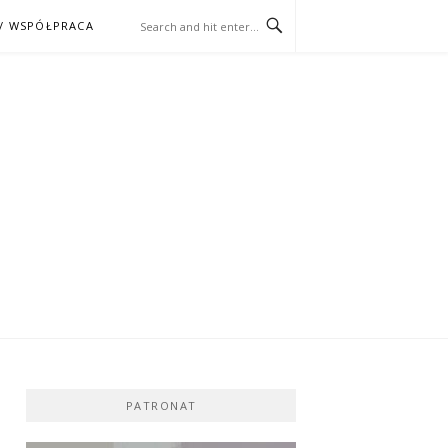
/ WSPÓŁPRACA
ĄŻKA – KINO
PATRONAT