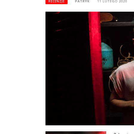
PATRYK
11 LUTEGO 2020
RECENZJE