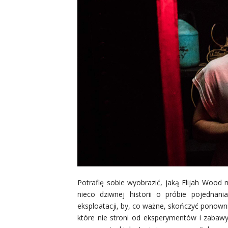
Potrafię sobie wyobrazić, jaką Elijah Wood 
nieco dziwnej historii o próbie pojednan
eksploatacji, by, co ważne, skończyć ponown
które nie stroni od eksperymentów i zabaw