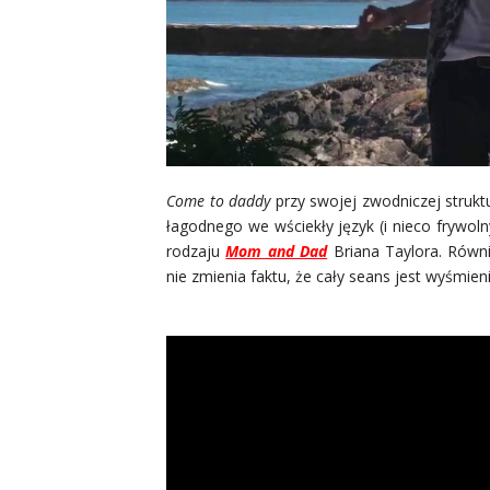
Come to daddy
przy swojej zwodniczej struk
łagodnego we wściekły język (i nieco frywol
rodzaju
Mom and Dad
Briana Taylora. Równi
nie zmienia faktu, że cały seans jest wyśmie