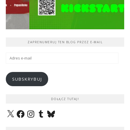
ZAPRENUMERUJ TEN BLOG PRZEZ E-MAIL
Adres
e-
mail
SUBSKRYBUJ
DOŁĄCZ TUTAJ!
X
Facebook
Instagram
Tumblr
Bluesky