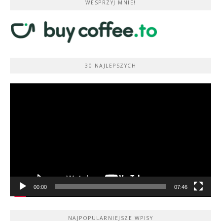
WESPRZYJ MNIE!
30 NAJLEPSZYCH
Odtwarzacz
video
00:00
07:46
NAJPOPULARNIEJSZE WPISY