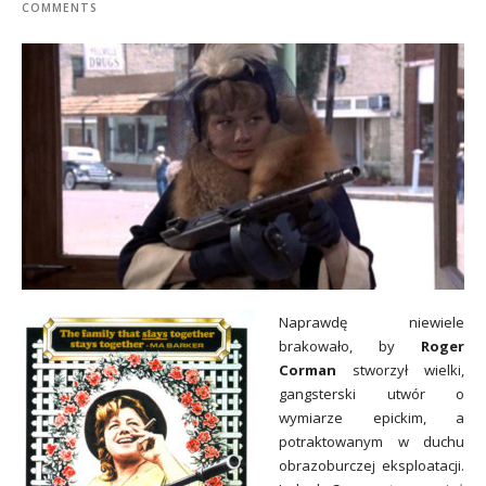
COMMENTS
Naprawdę niewiele
brakowało, by
Roger
Corman
stworzył wielki,
gangsterski utwór o
wymiarze epickim, a
potraktowanym w duchu
obrazoburczej eksploatacji.