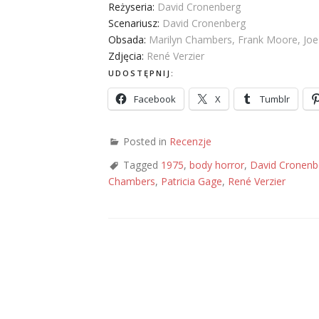
Reżyseria:
David Cronenberg
Scenariusz:
David Cronenberg
Obsada:
Marilyn Chambers, Frank Moore, Joe 
Zdjęcia:
René Verzier
UDOSTĘPNIJ:
Facebook
X
Tumblr
Posted in
Recenzje
Tagged
1975
,
body horror
,
David Cronenb
Chambers
,
Patricia Gage
,
René Verzier