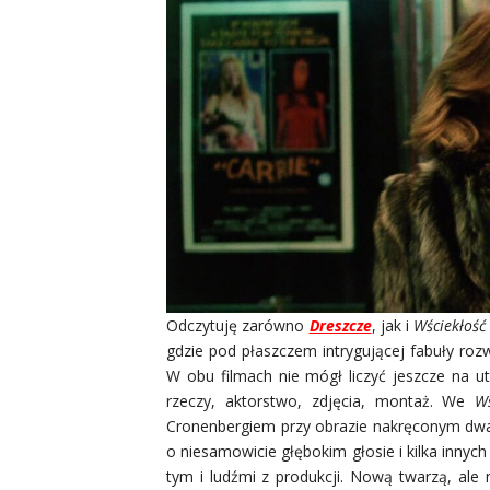
Odczytuję zarówno
Dreszcze
, jak i
Wściekłoś
gdzie pod płaszczem intrygującej fabuły rozwij
W obu filmach nie mógł liczyć jeszcze na
rzeczy, aktorstwo, zdjęcia, montaż. We
W
Cronenbergiem przy obrazie nakręconym dwa 
o niesamowicie głębokim głosie i kilka inny
tym i ludźmi z produkcji. Nową twarzą, ale