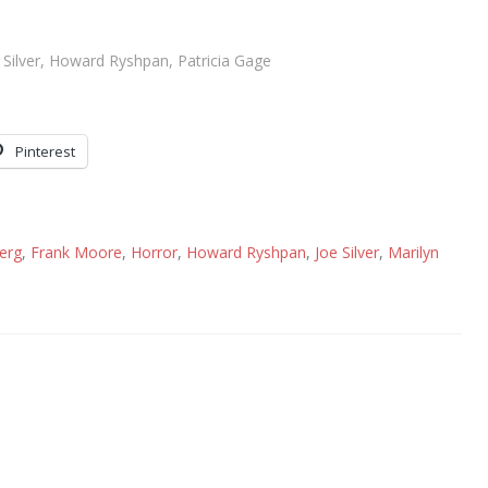
Silver, Howard Ryshpan, Patricia Gage
Pinterest
erg
,
Frank Moore
,
Horror
,
Howard Ryshpan
,
Joe Silver
,
Marilyn