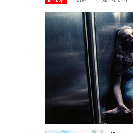
PATRYK
23 WRZEŚNIA 2019
RECENZJE