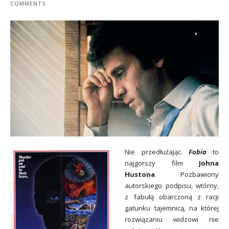
COMMENTS
Nie przedłużając.
Fobia
to
najgorszy film
Johna
Hustona
. Pozbawiony
autorskiego podpisu, wtórny,
z fabułą obarczoną z racji
gatunku tajemnicą, na której
rozwiązaniu widzowi nie