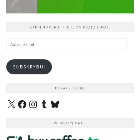
ZAPRENUMERUJ TEN BLOG PRZEZ E-MAIL
Adres
e-
mail
SUBSKRYBUJ
DOŁĄCZ TUTAJ!
X
Facebook
Instagram
Tumblr
Bluesky
WESPRZYJ MNIE!