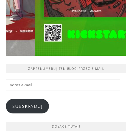
ZAPRENUMERUJ TEN BLOG PRZEZ E-MAIL
Adres
e-
mail
SUBSKRYBUJ
DOŁĄCZ TUTAJ!