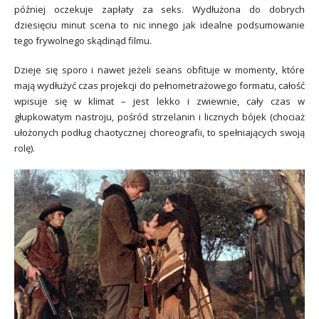
później oczekuje zapłaty za seks. Wydłużona do dobrych
dziesięciu minut scena to nic innego jak idealne podsumowanie
tego frywolnego skądinąd filmu.
Dzieje się sporo i nawet jeżeli seans obfituje w momenty, które
mają wydłużyć czas projekcji do pełnometrażowego formatu, całość
wpisuje się w klimat – jest lekko i zwiewnie, cały czas w
głupkowatym nastroju, pośród strzelanin i licznych bójek (chociaż
ułożonych podług chaotycznej choreografii, to spełniających swoją
rolę).