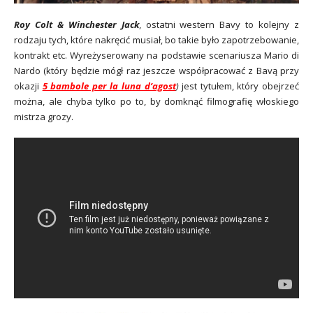
Roy Colt & Winchester Jack
, ostatni western Bavy to kolejny z
rodzaju tych, które nakręcić musiał, bo takie było zapotrzebowanie,
kontrakt etc. Wyreżyserowany na podstawie scenariusza Mario di
Nardo (który będzie mógł raz jeszcze współpracować z Bavą przy
okazji
5 bambole per la luna d’agost
)
jest tytułem, który obejrzeć
można, ale chyba tylko po to, by domknąć filmografię włoskiego
mistrza grozy.