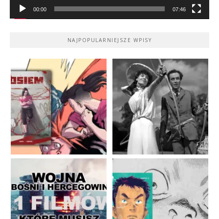
00:00
07:46
NAJPOPULARNIEJSZE WPISY