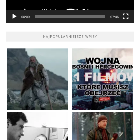
00:00
07:46
NAJPOPULARNIEJSZE WPISY