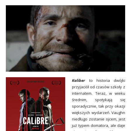
Kaliber
to historia dwójki
przyjaciół od czasów szkoły z
internatem. Teraz, w wieku
średnim, spotykają się
sporadycznie, tak przy okazji
większych wydarzeń. Vaughn
niedługo zostanie ojcem, jest
już typem domatora, ale daje