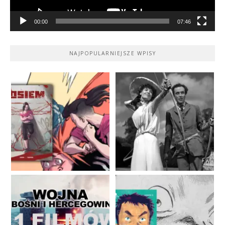
00:00
07:46
NAJPOPULARNIEJSZE WPISY