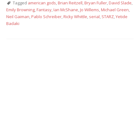
Tagged
american gods
,
Brian Reitzell
,
Bryan Fuller
,
David Slade
,
Emily Browning
,
Fantasy
,
Ian McShane
,
Jo Willems
,
Michael Green
,
Neil Gaiman
,
Pablo Schreiber
,
Ricky Whittle
,
serial
,
STARZ
,
Yetide
Badaki