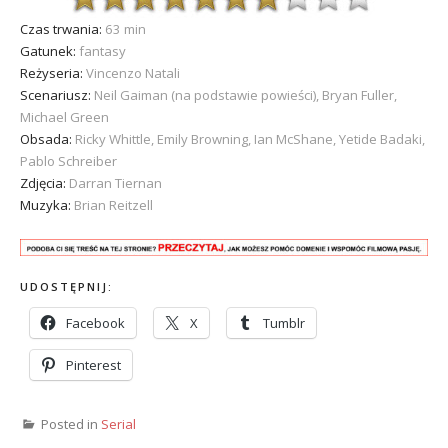
Czas trwania:
63 min
Gatunek:
fantasy
Reżyseria:
Vincenzo Natali
Scenariusz:
Neil Gaiman (na podstawie powieści), Bryan Fuller,
Michael Green
Obsada:
Ricky Whittle, Emily Browning, Ian McShane, Yetide Badaki,
Pablo Schreiber
Zdjęcia:
Darran Tiernan
Muzyka:
Brian Reitzell
UDOSTĘPNIJ:
Facebook
X
Tumblr
Pinterest
Posted in
Serial