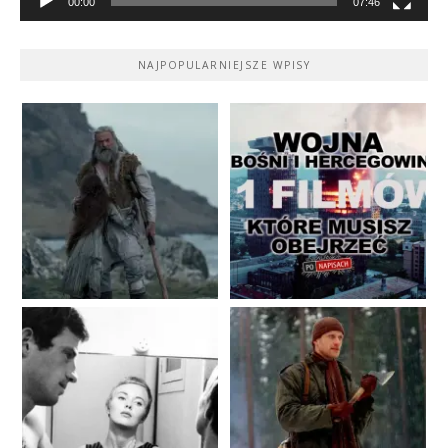
00:00
07:46
NAJPOPULARNIEJSZE WPISY