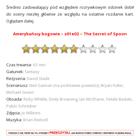
Średnio zadowalający pod względem rozrywkowym odcinek dobił
do oceny niezłej głównie ze względu na ostatnie rozdanie kart.
Oglądam dalej.
Amerykańscy bogowie – s01e02 – The Secret of Spoon
Czas trwania:
63 min
Gatunek:
fantasy
Reżyseria:
David Slade
Scenariusz:
Neil Gaiman (na podstawie powieści), Bryan Fuller,
Michael Green
Obsada:
Ricky Whittle, Emily Browning, Ian McShane, Yetide Badaki,
Pablo Schreiber
Zdjęcia:
Jo Willems
Muzyka:
Brian Reitzell