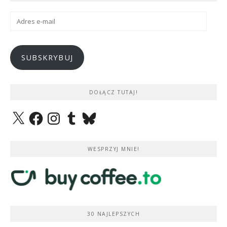
Adres
e-
mail
SUBSKRYBUJ
DOŁĄCZ TUTAJ!
X
Facebook
Instagram
Tumblr
Bluesky
WESPRZYJ MNIE!
30 NAJLEPSZYCH