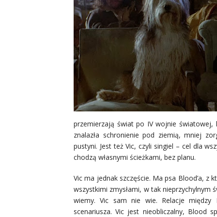
przemierzają świat po IV wojnie światowej, 
znalazła schronienie pod ziemią, mniej zo
pustyni. Jest też Vic, czyli singiel – cel dla w
chodzą własnymi ścieżkami, bez planu.
Vic ma jednak szczęście. Ma psa Blood’a, z 
wszystkimi zmysłami, w tak nieprzychylnym świ
wiemy. Vic sam nie wie. Relacje między 
scenariusza. Vic jest nieobliczalny, Blood