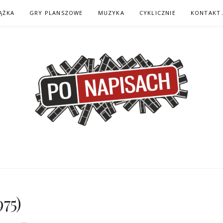
ĄŻKA
GRY PLANSZOWE
MUZYKA
CYKLICZNIE
KONTAKT 
H – KOMIKS – KSI
975)