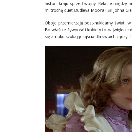
historii kraju sprzed wojny. Relacje między 
mi trochę duet Dudleya Moor’a i Sir Johna Gie
Oboje przemierzają post-nuklearny świat, w 
Bo właśnie żywność i kobiety to największe 
się amoku szukając ujścia dla swoich żądzy. T