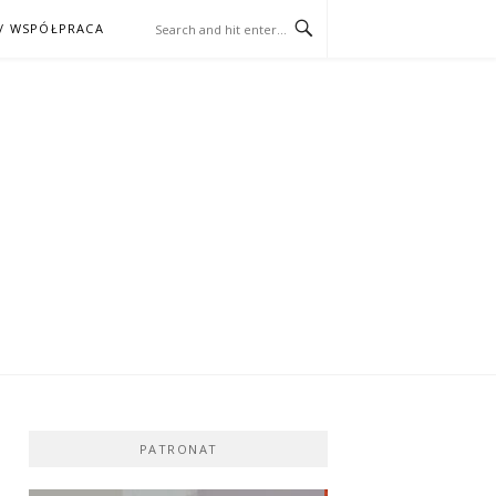
/ WSPÓŁPRACA
ĄŻKA – KINO
PATRONAT