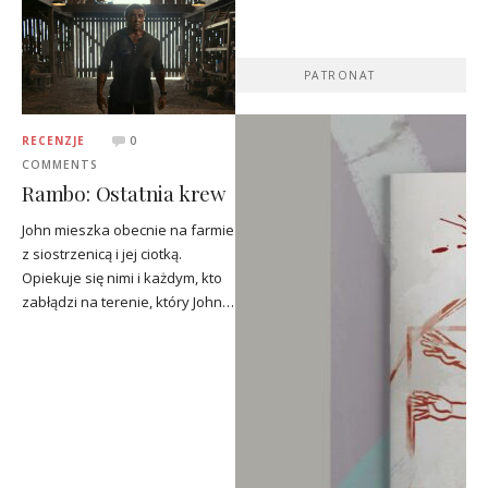
PATRONAT
RECENZJE
0
COMMENTS
Rambo: Ostatnia krew
John mieszka obecnie na farmie
z siostrzenicą i jej ciotką.
Opiekuje się nimi i każdym, kto
zabłądzi na terenie, który John…