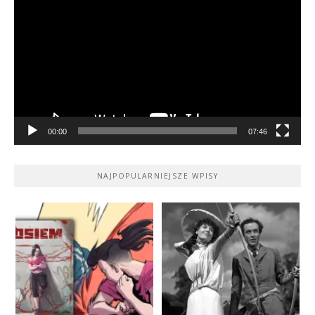
video
00:00
07:46
NAJPOPULARNIEJSZE WPISY