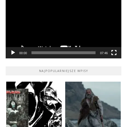
video
00:00
07:46
NAJPOPULARNIEJSZE WPISY