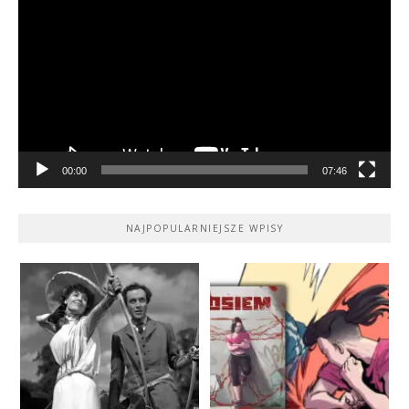
video
00:00
07:46
NAJPOPULARNIEJSZE WPISY