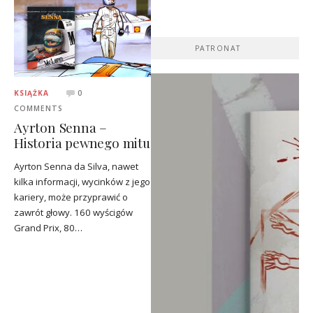
PATRONAT
KSIĄŻKA
0
COMMENTS
Ayrton Senna –
Historia pewnego mitu
Ayrton Senna da Silva, nawet
kilka informacji, wycinków z jego
kariery, może przyprawić o
zawrót głowy. 160 wyścigów
Grand Prix, 80…