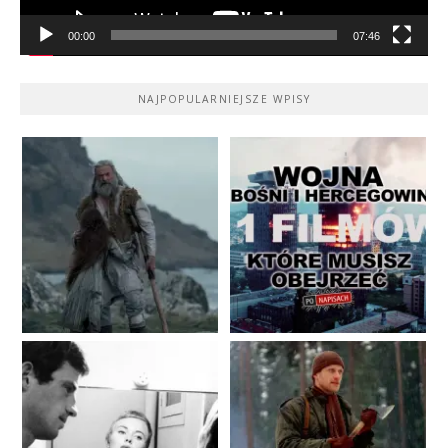
00:00
07:46
NAJPOPULARNIEJSZE WPISY