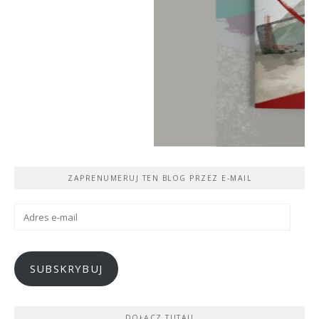
ZAPRENUMERUJ TEN BLOG PRZEZ E-MAIL
Adres
e-
mail
SUBSKRYBUJ
DOŁĄCZ TUTAJ!