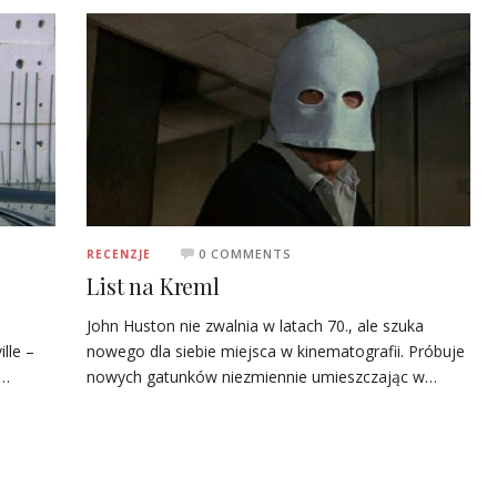
0 COMMENTS
RECENZJE
List na Kreml
John Huston nie zwalnia w latach 70., ale szuka
nowego dla siebie miejsca w kinematografii. Próbuje
lle –
nowych gatunków niezmiennie umieszczając w…
ł…