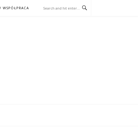
/ WSPÓŁPRACA
ĄŻKA – KINO