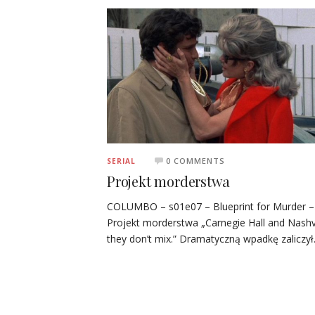
0 COMMENTS
SERIAL
Projekt morderstwa
COLUMBO – s01e07 – Blueprint for Murder –
Projekt morderstwa „Carnegie Hall and Nashvi
they don’t mix.” Dramatyczną wpadkę zaliczy