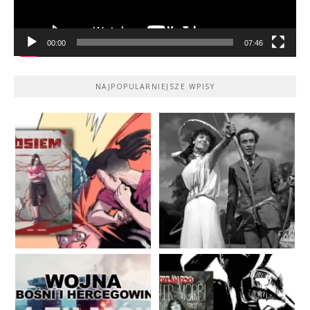
00:00
07:46
NAJPOPULARNIEJSZE WPISY