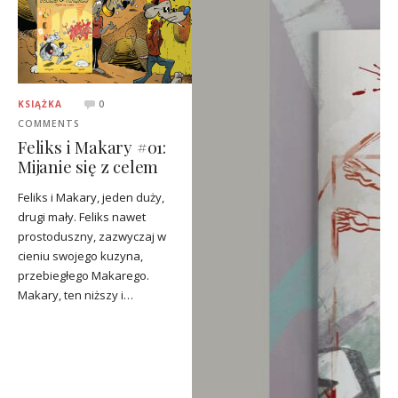
KSIĄŻKA
0
COMMENTS
Feliks i Makary #01:
Mijanie się z celem
Feliks i Makary, jeden duży,
drugi mały. Feliks nawet
prostoduszny, zazwyczaj w
cieniu swojego kuzyna,
przebiegłego Makarego.
Makary, ten niższy i…