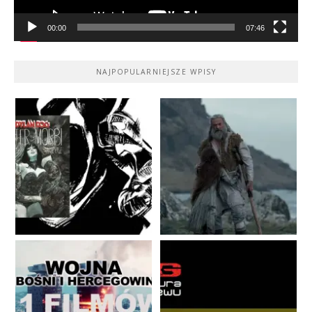
00:00
07:46
NAJPOPULARNIEJSZE WPISY