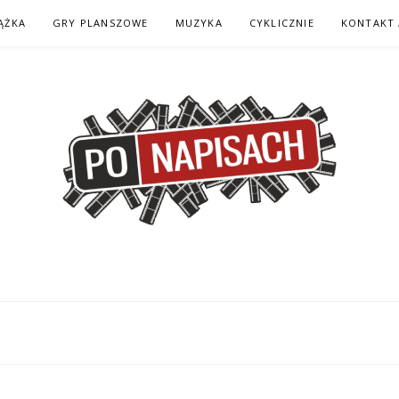
ĄŻKA
GRY PLANSZOWE
MUZYKA
CYKLICZNIE
KONTAKT 
H – KOMIKS – KSI