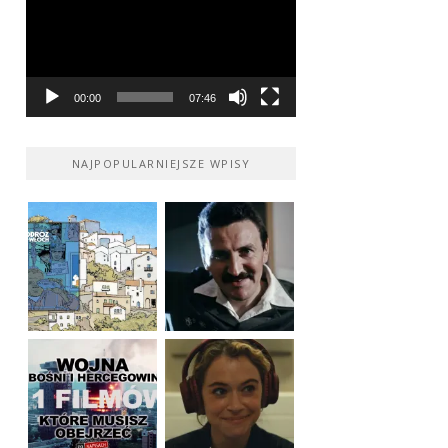
00:00
07:46
NAJPOPULARNIEJSZE WPISY