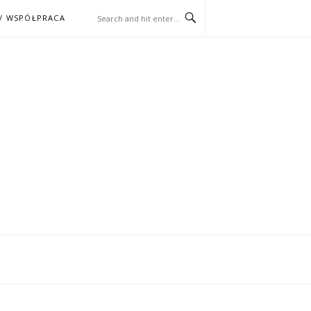
/ WSPÓŁPRACA
ĄŻKA – KINO