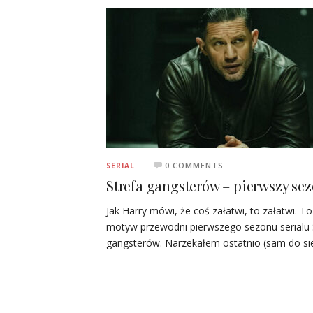
0 COMMENTS
SERIAL
Strefa gangsterów – pierwszy se
Jak Harry mówi, że coś załatwi, to załatwi. To
motyw przewodni pierwszego sezonu serialu 
gangsterów. Narzekałem ostatnio (sam do si