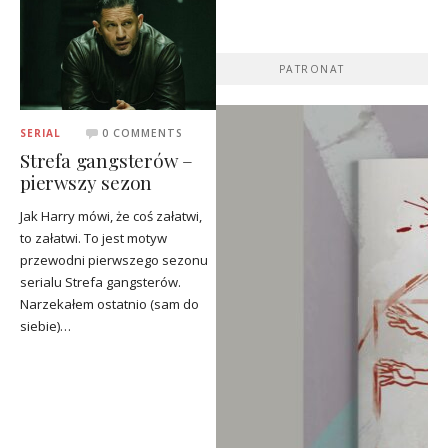
PATRONAT
SERIAL
0 COMMENTS
Strefa gangsterów –
pierwszy sezon
Jak Harry mówi, że coś załatwi,
to załatwi. To jest motyw
przewodni pierwszego sezonu
serialu Strefa gangsterów.
Narzekałem ostatnio (sam do
siebie)…