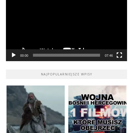
video
00:00
07:46
NAJPOPULARNIEJSZE WPISY