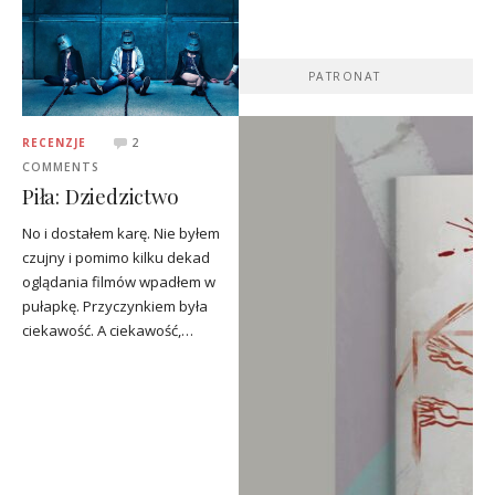
PATRONAT
RECENZJE
2
COMMENTS
Piła: Dziedzictwo
No i dostałem karę. Nie byłem
czujny i pomimo kilku dekad
oglądania filmów wpadłem w
pułapkę. Przyczynkiem była
ciekawość. A ciekawość,…