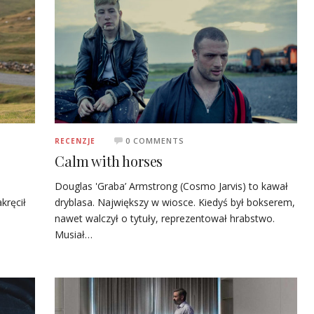
0 COMMENTS
RECENZJE
Calm with horses
Douglas 'Graba’ Armstrong (Cosmo Jarvis) to kawał
dryblasa. Największy w wiosce. Kiedyś był bokserem,
kręcił
nawet walczył o tytuły, reprezentował hrabstwo.
Musiał…