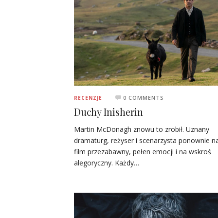
0 COMMENTS
RECENZJE
Duchy Inisherin
Martin McDonagh znowu to zrobił. Uznany
dramaturg, reżyser i scenarzysta ponownie na
film przezabawny, pełen emocji i na wskroś
alegoryczny. Każdy…