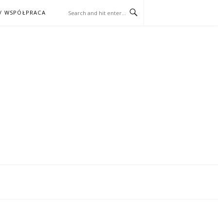
/ WSPÓŁPRACA
ĄŻKA – KINO