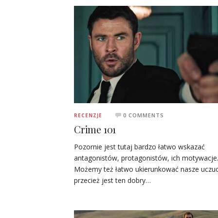
0 COMMENTS
RECENZJE
Crime 101
Pozornie jest tutaj bardzo łatwo wskazać
antagonistów, protagonistów, ich motywacje
Możemy też łatwo ukierunkować nasze uczuc
przecież jest ten dobry…