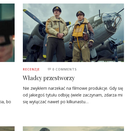
0 COMMENTS
RECENZJE
Władcy przestworzy
Nie zwykłem narzekać na filmowe produkcje. Gdy się
.
od jakiegoś tytułu odbiję (wiele zaczynam, zdarza mi
ia, bo
się wyłączać nawet po kilkunastu…