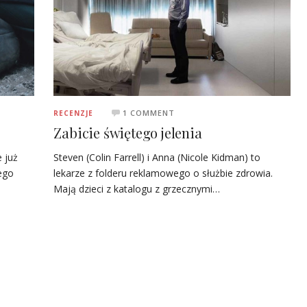
1 COMMENT
RECENZJE
Zabicie świętego jelenia
e już
Steven (Colin Farrell) i Anna (Nicole Kidman) to
iego
lekarze z folderu reklamowego o służbie zdrowia.
Mają dzieci z katalogu z grzecznymi…