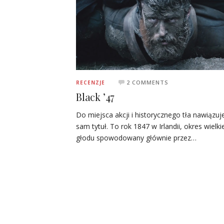
2 COMMENTS
RECENZJE
Black ’47
Do miejsca akcji i historycznego tła nawiązuj
sam tytuł. To rok 1847 w Irlandii, okres wielk
głodu spowodowany głównie przez…