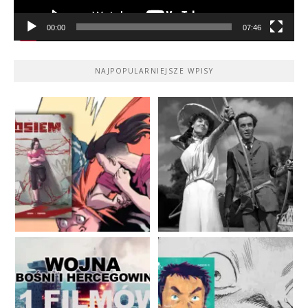
00:00
07:46
NAJPOPULARNIEJSZE WPISY