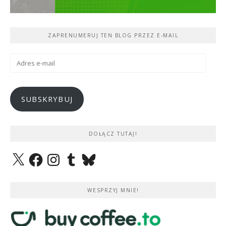
ZAPRENUMERUJ TEN BLOG PRZEZ E-MAIL
Adres
e-
mail
SUBSKRYBUJ
DOŁĄCZ TUTAJ!
X
Facebook
Instagram
Tumblr
Bluesky
WESPRZYJ MNIE!