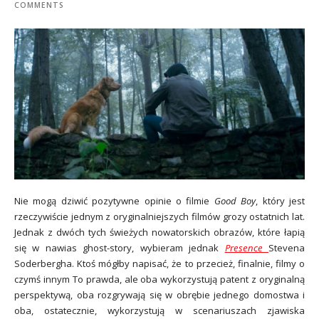
COMMENTS
Nie mogą dziwić pozytywne opinie o filmie
Good Boy
, który jest
rzeczywiście jednym z oryginalniejszych filmów grozy ostatnich lat.
Jednak z dwóch tych świeżych nowatorskich obrazów, które łapią
się w nawias ghost-story, wybieram jednak
Presence
Stevena
Soderbergha. Ktoś mógłby napisać, że to przecież, finalnie, filmy o
czymś innym To prawda, ale oba wykorzystują patent z oryginalną
perspektywą, oba rozgrywają się w obrębie jednego domostwa i
oba, ostatecznie, wykorzystują w scenariuszach zjawiska