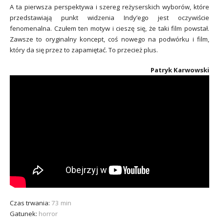
A ta pierwsza perspektywa i szereg reżyserskich wyborów, które
przedstawiają punkt widzenia Indy’ego jest oczywiście
fenomenalna. Czułem ten motyw i cieszę się, że taki film powstał.
Zawsze to oryginalny koncept, coś nowego na podwórku i film,
który da się przez to zapamiętać. To przecież plus.
Patryk Karwowski
Czas trwania:
73 min
Gatunek:
horror