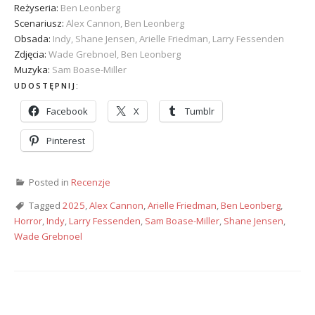
Reżyseria:
Ben Leonberg
Scenariusz:
Alex Cannon, Ben Leonberg
Obsada:
Indy, Shane Jensen, Arielle Friedman, Larry Fessenden
Zdjęcia:
Wade Grebnoel, Ben Leonberg
Muzyka:
Sam Boase-Miller
UDOSTĘPNIJ:
Facebook
X
Tumblr
Pinterest
Posted in
Recenzje
Tagged
2025
,
Alex Cannon
,
Arielle Friedman
,
Ben Leonberg
,
Horror
,
Indy
,
Larry Fessenden
,
Sam Boase-Miller
,
Shane Jensen
,
Wade Grebnoel