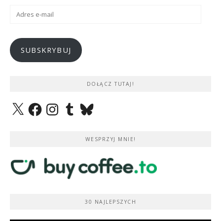
Adres
e-
mail
SUBSKRYBUJ
DOŁĄCZ TUTAJ!
X
Facebook
Instagram
Tumblr
Bluesky
WESPRZYJ MNIE!
30 NAJLEPSZYCH