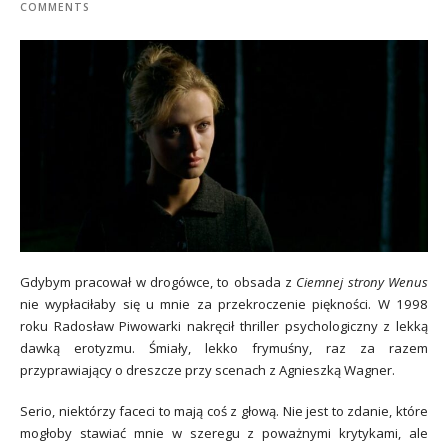
COMMENTS
Gdybym pracował w drogówce, to obsada z
Ciemnej strony Wenus
nie wypłaciłaby się u mnie za przekroczenie piękności. W 1998
roku Radosław Piwowarki nakręcił thriller psychologiczny z lekką
dawką erotyzmu. Śmiały, lekko frymuśny, raz za razem
przyprawiający o dreszcze przy scenach z Agnieszką Wagner.
Serio, niektórzy faceci to mają coś z głową. Nie jest to zdanie, które
mogłoby stawiać mnie w szeregu z poważnymi krytykami, ale