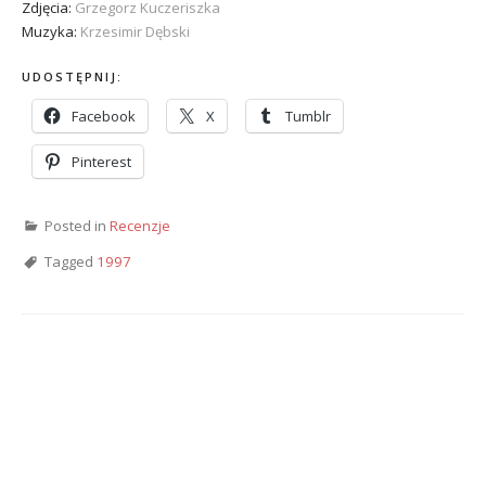
Zdjęcia:
Grzegorz Kuczeriszka
Muzyka:
Krzesimir Dębski
UDOSTĘPNIJ:
Facebook
X
Tumblr
Pinterest
Posted in
Recenzje
Tagged
1997