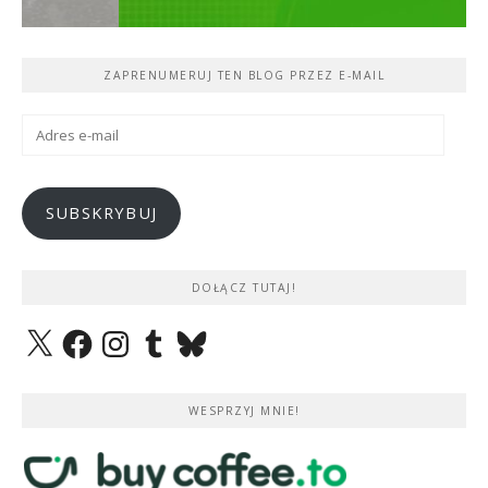
ZAPRENUMERUJ TEN BLOG PRZEZ E-MAIL
Adres
e-
mail
SUBSKRYBUJ
DOŁĄCZ TUTAJ!
X
Facebook
Instagram
Tumblr
Bluesky
WESPRZYJ MNIE!