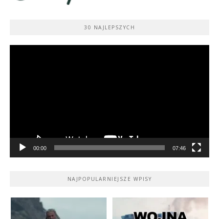
30 NAJLEPSZYCH
Odtwarzacz
video
00:00
07:46
NAJPOPULARNIEJSZE WPISY