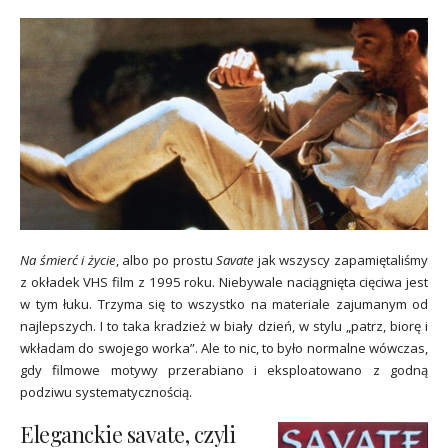
Na śmierć i życie
, albo po prostu
Savate
jak wszyscy zapamiętaliśmy
z okładek VHS film z 1995 roku. Niebywale naciągnięta cięciwa jest
w tym łuku. Trzyma się to wszystko na materiale zajumanym od
najlepszych. I to taka kradzież w biały dzień, w stylu „patrz, biorę i
wkładam do swojego worka”. Ale to nic, to było normalne wówczas,
gdy filmowe motywy przerabiano i eksploatowano z godną
podziwu systematycznością.
Eleganckie savate, czyli