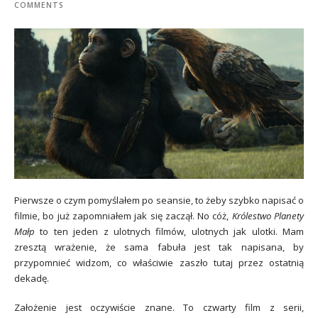
COMMENTS
Pierwsze o czym pomyślałem po seansie, to żeby szybko napisać o
filmie, bo już zapomniałem jak się zaczął. No cóż,
Królestwo Planety
Małp
to ten jeden z ulotnych filmów, ulotnych jak ulotki. Mam
zresztą wrażenie, że sama fabuła jest tak napisana, by
przypomnieć widzom, co właściwie zaszło tutaj przez ostatnią
dekadę.
Założenie jest oczywiście znane. To czwarty film z serii,