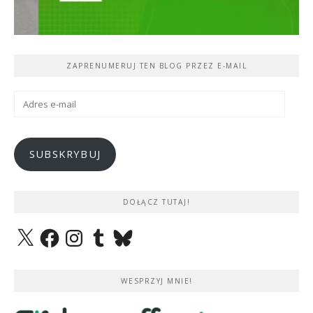
ZAPRENUMERUJ TEN BLOG PRZEZ E-MAIL
Adres
e-
mail
SUBSKRYBUJ
DOŁĄCZ TUTAJ!
X
Facebook
Instagram
Tumblr
Bluesky
WESPRZYJ MNIE!