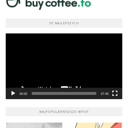
30 NAJLEPSZYCH
Odtwarzacz
video
00:00
07:46
NAJPOPULARNIEJSZE WPISY