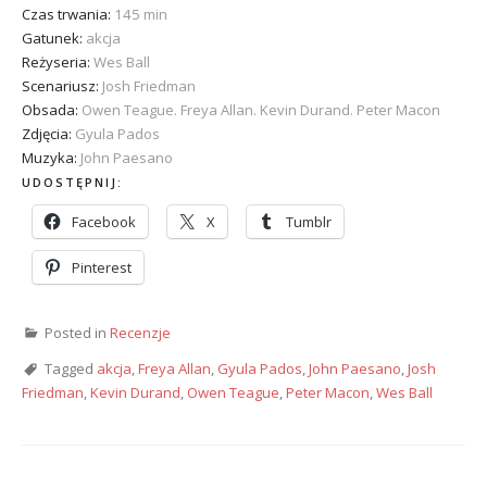
Czas trwania:
145 min
Gatunek:
akcja
Reżyseria:
Wes Ball
Scenariusz:
Josh Friedman
Obsada:
Owen Teague. Freya Allan. Kevin Durand. Peter Macon
Zdjęcia:
Gyula Pados
Muzyka:
John Paesano
UDOSTĘPNIJ:
Facebook
X
Tumblr
Pinterest
Posted in
Recenzje
Tagged
akcja
,
Freya Allan
,
Gyula Pados
,
John Paesano
,
Josh
Friedman
,
Kevin Durand
,
Owen Teague
,
Peter Macon
,
Wes Ball