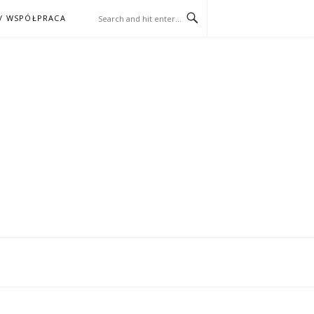
/ WSPÓŁPRACA
ĄŻKA – KINO