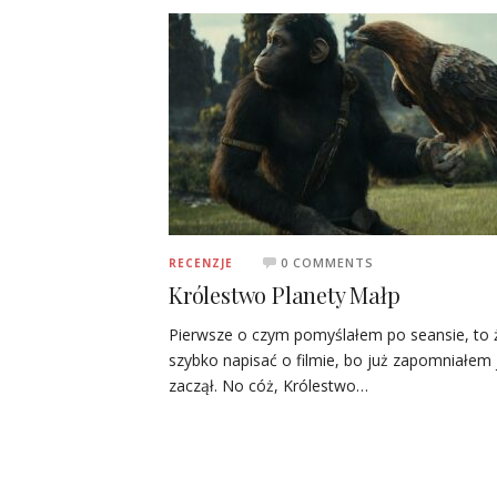
0 COMMENTS
RECENZJE
Królestwo Planety Małp
Pierwsze o czym pomyślałem po seansie, to 
szybko napisać o filmie, bo już zapomniałem 
zaczął. No cóż, Królestwo…