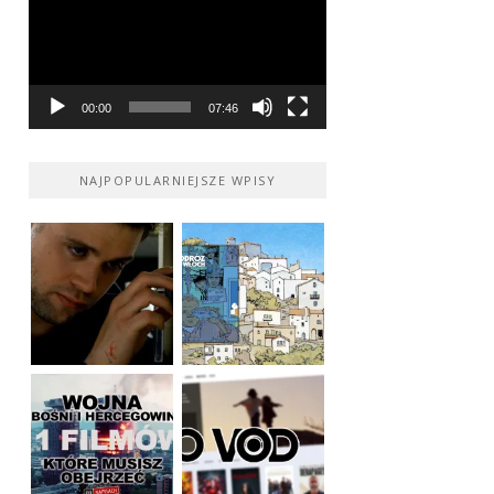
00:00
07:46
NAJPOPULARNIEJSZE WPISY