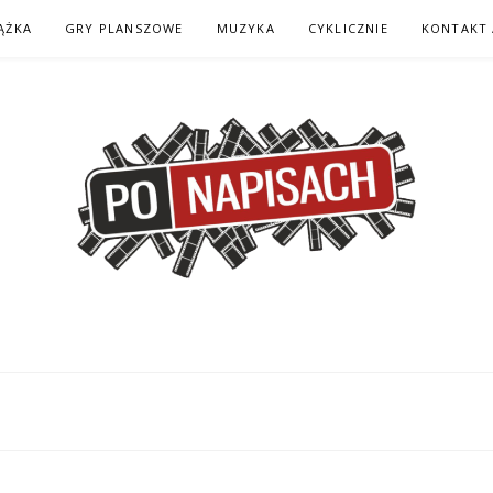
ĄŻKA
GRY PLANSZOWE
MUZYKA
CYKLICZNIE
KONTAKT 
H – KOMIKS – KSI