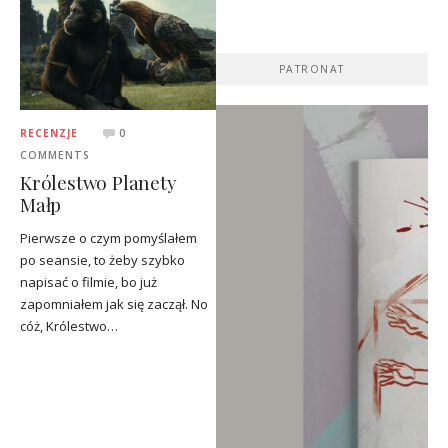
PATRONAT
RECENZJE
0
COMMENTS
Królestwo Planety
Małp
Pierwsze o czym pomyślałem
po seansie, to żeby szybko
napisać o filmie, bo już
zapomniałem jak się zaczął. No
cóż, Królestwo…