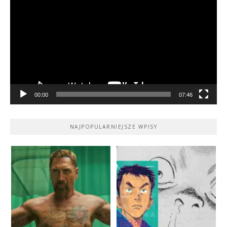
video
00:00
07:46
NAJPOPULARNIEJSZE WPISY