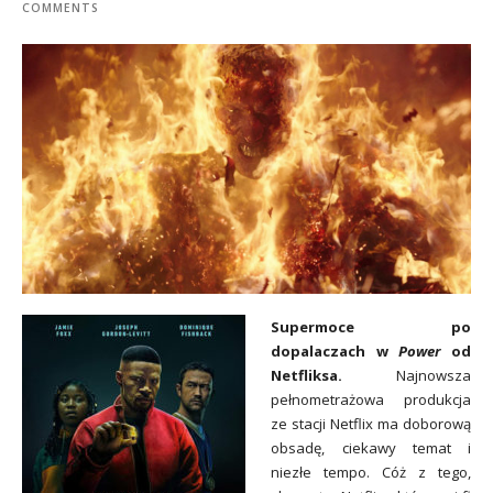
COMMENTS
Supermoce po
dopalaczach w
Power
od
Netfliksa.
Najnowsza
pełnometrażowa produkcja
ze stacji Netflix ma doborową
obsadę, ciekawy temat i
niezłe tempo. Cóż z tego,