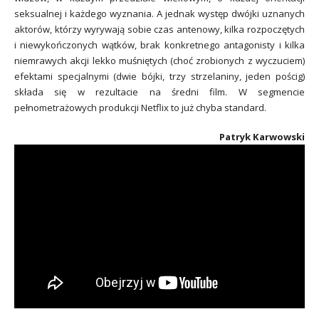
seksualnej i każdego wyznania. A jednak występ dwójki uznanych
aktorów, którzy wyrywają sobie czas antenowy, kilka rozpoczętych
i niewykończonych wątków, brak konkretnego antagonisty i kilka
niemrawych akcji lekko muśniętych (choć zrobionych z wyczuciem)
efektami specjalnymi (dwie bójki, trzy strzelaniny, jeden pościg)
składa się w rezultacie na średni film. W segmencie
pełnometrażowych produkcji Netflix to już chyba standard.
Patryk Karwowski