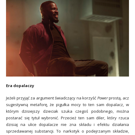
Era dopalaczy
Jeżeli przyjąć za argument świadczący na korzyść
Power
prostą, acz
sugestywną metaforę, że pigułka mocy to ten sam dopalacz, w
którym dzisiejszy dzieciak szuka czegoś podobnego, można
postarać się tytuł wybronić. Przecież ten sam diler, który rzuca
dzisiaj na ulice dopalacze nie zna składu i efektu działania
sprzedawanej substancji. To narkotyk o podejrzanym składzie,