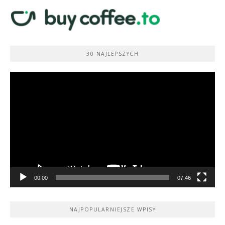
30 NAJLEPSZYCH
Odtwarzacz
video
00:00
07:46
NAJPOPULARNIEJSZE WPISY