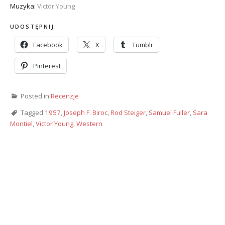
Muzyka:
Victor Young
UDOSTĘPNIJ:
Facebook
X
Tumblr
Pinterest
Posted in
Recenzje
Tagged
1957
,
Joseph F. Biroc
,
Rod Steiger
,
Samuel Fuller
,
Sara
Montiel
,
Victor Young
,
Western