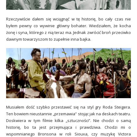
Rzeczywiście dałem się wciągnąć w tę historię, bo cały czas nie
byłem pewny co wywinie główny bohater. Wiedziałem, że kocha
żonę i syna, którego z nią teraz ma. Jednak zwrócić broń przeciwko
dawnym towarzyszom to zupełnie inna bajka.
Musiałem dość szybko przestawić się na styl gry Roda Steigera.
Ten bowiem nieustannie „przemawia” stojąc jak na deskach teatru.
Doskwiera w tym filmie kilka „sztuczności”. Nie chodzi o samą
historię, bo ta jest przejmująca i prawdziwa.
Chodzi mi o
wspomnianego Bronsona w roli Siouxa, czy muzykę Victora