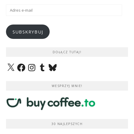
Adres
e-
mail
SUBSKRYBUJ
DOŁĄCZ TUTAJ!
X
Facebook
Instagram
Tumblr
Bluesky
WESPRZYJ MNIE!
30 NAJLEPSZYCH