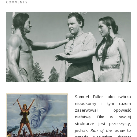
COMMENTS
Samuel Fuller jako twórca
niepokorny i tym razem
zaserwował opowieść
niełatwą. Film w swojej
strukturze jest przejrzysty,
jednak
Run of the arrow
to