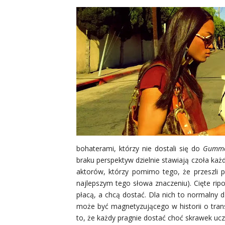
bohaterami, którzy nie dostali się do
Gumm
braku perspektyw dzielnie stawiają czoła każ
aktorów, którzy pomimo tego, że przeszli p
najlepszym tego słowa znaczeniu). Cięte ripos
płacą, a chcą dostać. Dla nich to normalny 
może być magnetyzującego w historii o
tran
to, że każdy pragnie dostać choć skrawek ucz