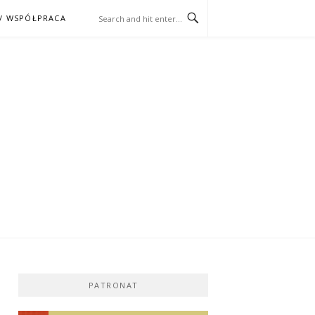
/ WSPÓŁPRACA
ĄŻKA – KINO
PATRONAT