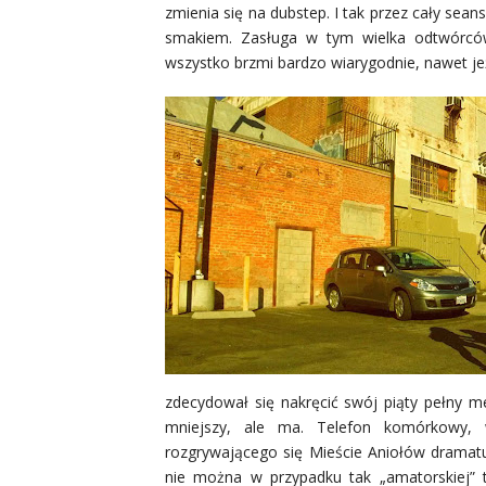
zmienia się na dubstep. I tak przez cały sea
smakiem. Zasługa w tym wielka odtwórców g
wszystko brzmi bardzo wiarygodnie, nawet jeż
zdecydował się nakręcić swój piąty pełny m
mniejszy, ale ma. Telefon komórkowy, 
rozgrywającego się Mieście Aniołów dramatu
nie można w przypadku tak „amatorskiej” 