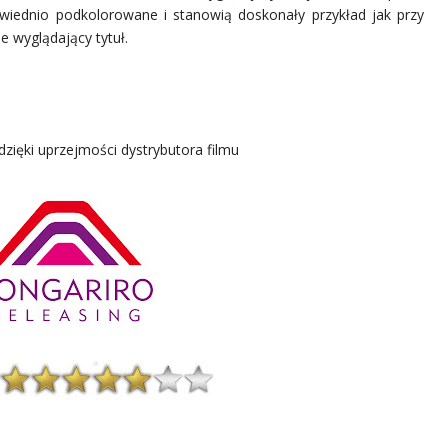
owiednio podkolorowane i stanowią doskonały przykład jak przy
e wyglądający tytuł.
dzięki uprzejmości dystrybutora filmu