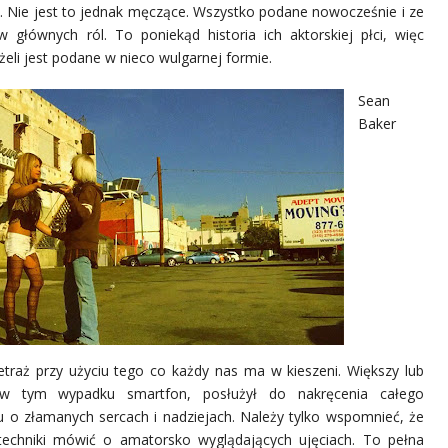
ns. Nie jest to jednak męczące. Wszystko podane nowocześnie i ze
łównych ról. To poniekąd historia ich aktorskiej płci, więc
eli jest podane w nieco wulgarnej formie.
Sean
Baker
etraż przy użyciu tego co każdy nas ma w kieszeni. Większy lub
w tym wypadku smartfon, posłużył do nakręcenia całego
 o złamanych sercach i nadziejach. Należy tylko wspomnieć, że
techniki mówić o amatorsko wyglądających ujęciach. To pełna