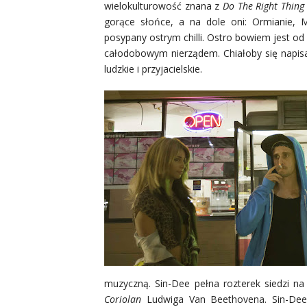
wielokulturowość znana z
Do The Right Thing
gorące słońce, a na dole oni: Ormianie, M
posypany ostrym chilli. Ostro bowiem jest o
całodobowym nierządem. Chiałoby się napis
ludzkie i przyjacielskie.
muzyczną. Sin-Dee pełna rozterek siedzi na 
Coriolan
Ludwiga Van Beethovena. Sin-Dee 