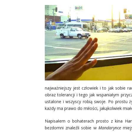
najważniejszy jest człowiek i to jak sobie
obraz tolerancji i tego jak wspaniałym przy
ustalone i wszyscy robią swoje. Po prostu ż
każdy ma prawo do miłości, jakąkolwiek miał
Napisałem o bohaterach prosto z kina Harm
bezdomni znaleźli sobie w
Mandarynce
miejs