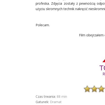
profeska. Zdjęcia zostały z pewnością odp
użyciu skromnych technik nakręcić nieskromni
Polecam.
Film obejrzałem 
Czas trwania:
88 min
Gatunek:
Dramat