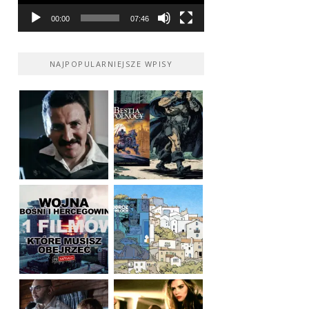
00:00
07:46
NAJPOPULARNIEJSZE WPISY