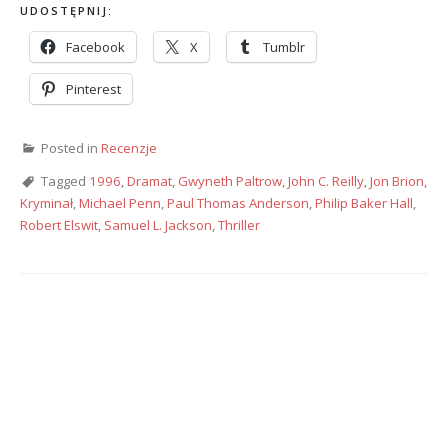
UDOSTĘPNIJ:
Facebook
X
Tumblr
Pinterest
Posted in
Recenzje
Tagged
1996
,
Dramat
,
Gwyneth Paltrow
,
John C. Reilly
,
Jon Brion
,
Kryminał
,
Michael Penn
,
Paul Thomas Anderson
,
Philip Baker Hall
,
Robert Elswit
,
Samuel L. Jackson
,
Thriller