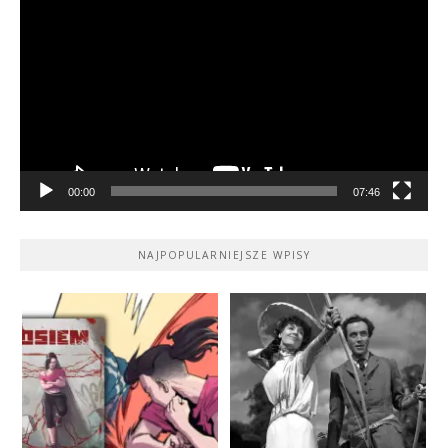
video
00:00
07:46
NAJPOPULARNIEJSZE WPISY