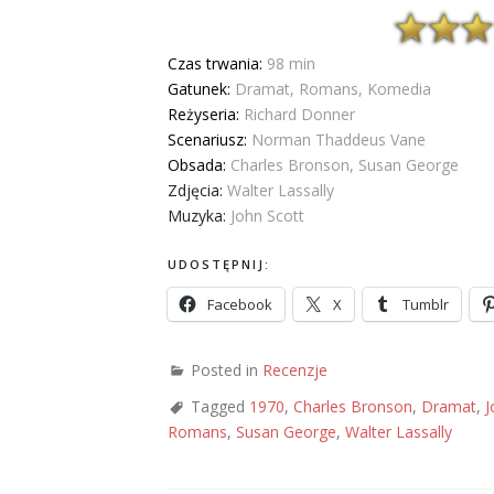
Czas trwania:
98 min
Gatunek:
Dramat, Romans, Komedia
Reżyseria:
Richard Donner
Scenariusz:
Norman Thaddeus Vane
Obsada:
Charles Bronson, Susan George
Zdjęcia:
Walter Lassally
Muzyka:
John Scott
UDOSTĘPNIJ:
Facebook
X
Tumblr
Posted in
Recenzje
Tagged
1970
,
Charles Bronson
,
Dramat
,
J
Romans
,
Susan George
,
Walter Lassally