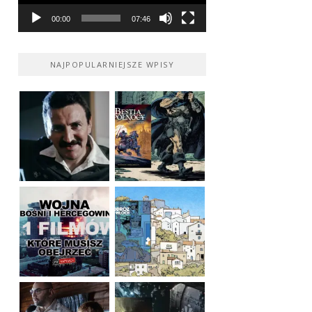
00:00
07:46
NAJPOPULARNIEJSZE WPISY