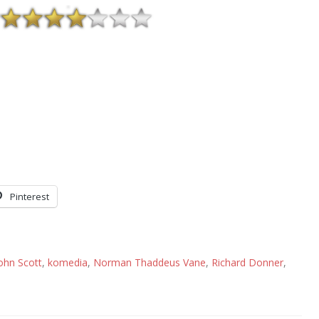
Pinterest
ohn Scott
,
komedia
,
Norman Thaddeus Vane
,
Richard Donner
,