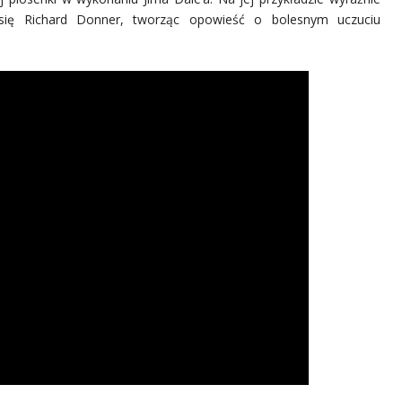
się Richard Donner, tworząc opowieść o bolesnym uczuciu