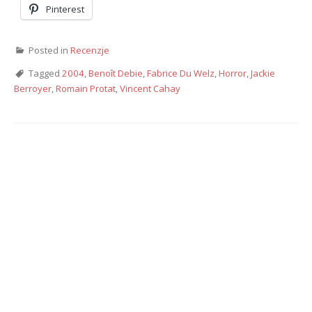
Pinterest
Posted in
Recenzje
Tagged
2004
,
Benoît Debie
,
Fabrice Du Welz
,
Horror
,
Jackie
Berroyer
,
Romain Protat
,
Vincent Cahay