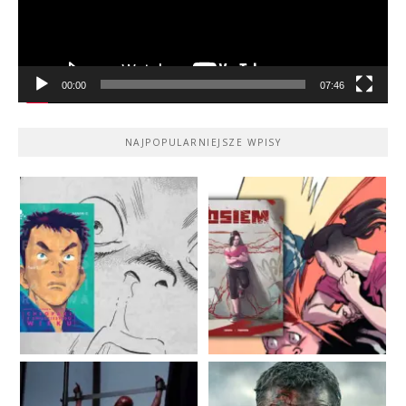
00:00
07:46
NAJPOPULARNIEJSZE WPISY