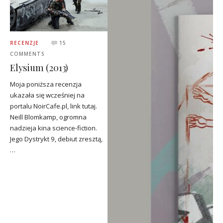
RECENZJE
15
COMMENTS
Elysium (2013)
Moja poniższa recenzja
ukazała się wcześniej na
portalu NoirCafe.pl, link tutaj.
Neill Blomkamp, ogromna
nadzieja kina science-fiction.
Jego Dystrykt 9, debiut zresztą,
…