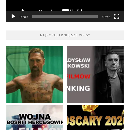
00:00
07:46
NAJPOPULARNIEJSZE WPISY