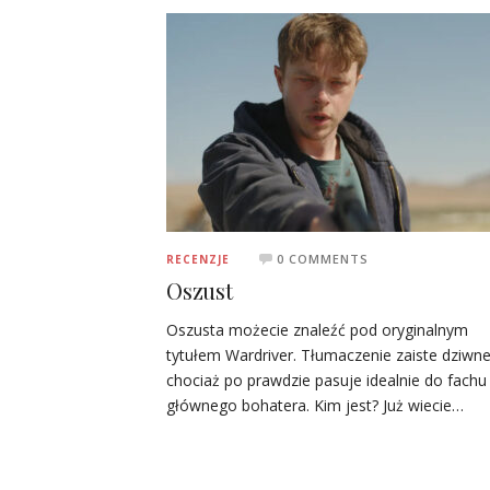
0 COMMENTS
RECENZJE
Oszust
Oszusta możecie znaleźć pod oryginalnym
tytułem Wardriver. Tłumaczenie zaiste dziwne
chociaż po prawdzie pasuje idealnie do fachu
głównego bohatera. Kim jest? Już wiecie…