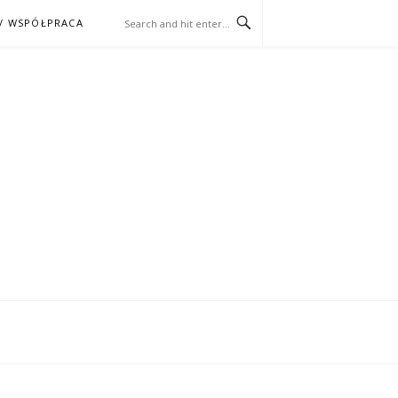
/ WSPÓŁPRACA
ĄŻKA – KINO