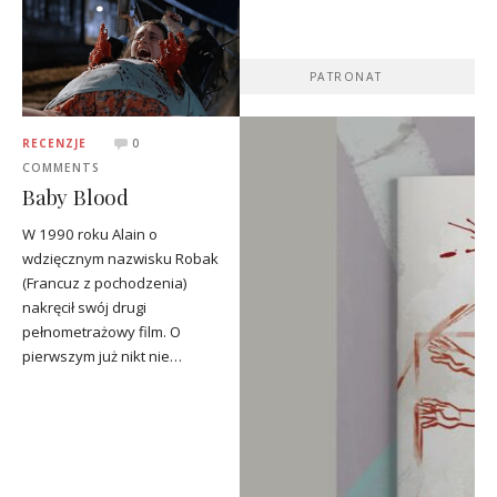
PATRONAT
RECENZJE
0
COMMENTS
Baby Blood
W 1990 roku Alain o
wdzięcznym nazwisku Robak
(Francuz z pochodzenia)
nakręcił swój drugi
pełnometrażowy film. O
pierwszym już nikt nie…