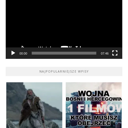
video
00:00
07:46
NAJPOPULARNIEJSZE WPISY