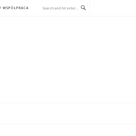
/ WSPÓŁPRACA
ĄŻKA – KINO