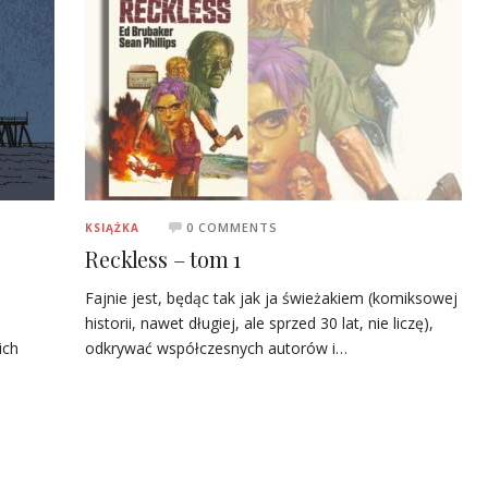
0 COMMENTS
KSIĄŻKA
Reckless – tom 1
Fajnie jest, będąc tak jak ja świeżakiem (komiksowej
historii, nawet długiej, ale sprzed 30 lat, nie liczę),
ich
odkrywać współczesnych autorów i…