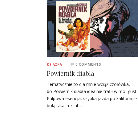
0 COMMENTS
KSIĄŻKA
Powiernik diabła
Tematycznie to dla mnie wciąż czołówka,
bo Powiernik diabła idealnie trafił w mój gust.
Pulpowa esencja, szybka jazda po kalifornijsk
bolączkach z lat…