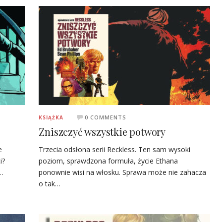
0 COMMENTS
KSIĄŻKA
Zniszczyć wszystkie potwory
e
Trzecia odsłona serii Reckless. Ten sam wysoki
i?
poziom, sprawdzona formuła, życie Ethana
…
ponownie wisi na włosku. Sprawa może nie zahacza
o tak…