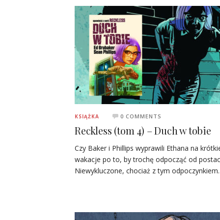
0 COMMENTS
KSIĄŻKA
Reckless (tom 4) – Duch w tobie
Czy Baker i Phillips wyprawili Ethana na krótki
wakacje po to, by trochę odpocząć od postac
Niewykluczone, chociaż z tym odpoczynkiem