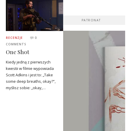
PATRONAT
RECENZJE
0
COMMENTS
One Shot
Kiedy jedną z pierwszych
kwestii w filmie wypowiada
Scott Adkins i jest to: „Take
some deep breaths, okay?”,
myślisz sobie: „okay,…