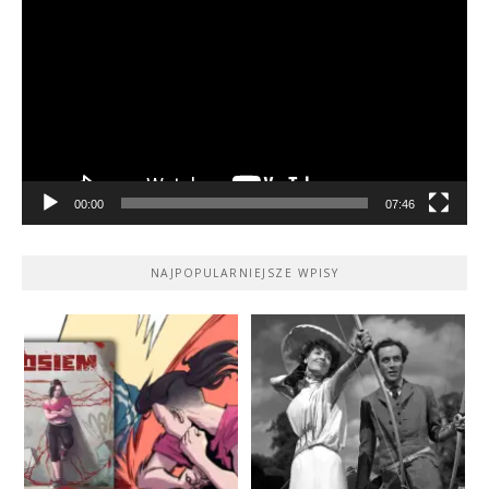
video
00:00
07:46
NAJPOPULARNIEJSZE WPISY