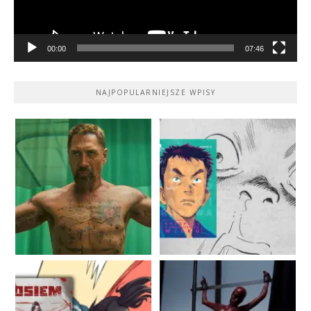
00:00
07:46
NAJPOPULARNIEJSZE WPISY