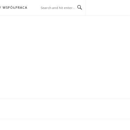
/ WSPÓŁPRACA
ĄŻKA – KINO