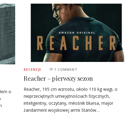
1 COMMENT
RECENZJE
Reacher – pierwszy sezon
Reacher, 195 cm wzrostu, około 110 kg wagi, o
łem o
nieprzeciętnych umiejętnościach fizycznych,
o
inteligentny, oczytany, miłośnik bluesa, major
m
żandarmerii wojskowej armii Stanów…