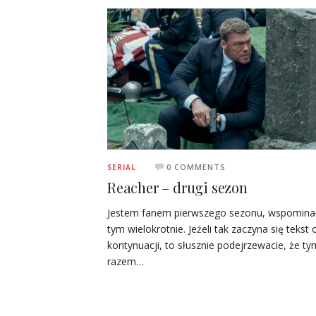
0 COMMENTS
SERIAL
Reacher – drugi sezon
Jestem fanem pierwszego sezonu, wspomina
tym wielokrotnie. Jeżeli tak zaczyna się tekst 
kontynuacji, to słusznie podejrzewacie, że ty
razem…