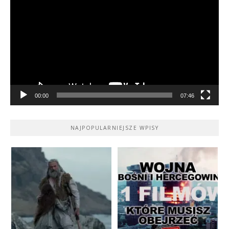
video
00:00
07:46
NAJPOPULARNIEJSZE WPISY