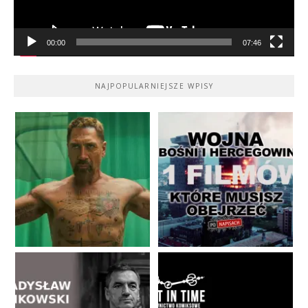
00:00
07:46
NAJPOPULARNIEJSZE WPISY